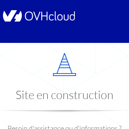
Site en construction
Besoin d'assistance ou d'informations ?